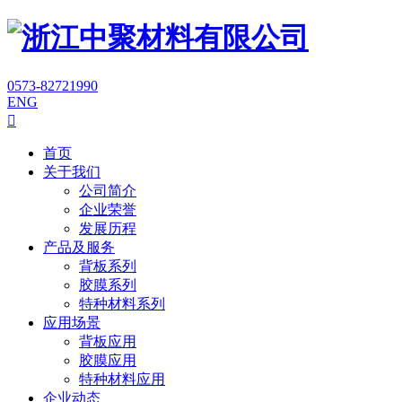
0573-82721990
ENG

首页
关于我们
公司简介
企业荣誉
发展历程
产品及服务
背板系列
胶膜系列
特种材料系列
应用场景
背板应用
胶膜应用
特种材料应用
企业动态