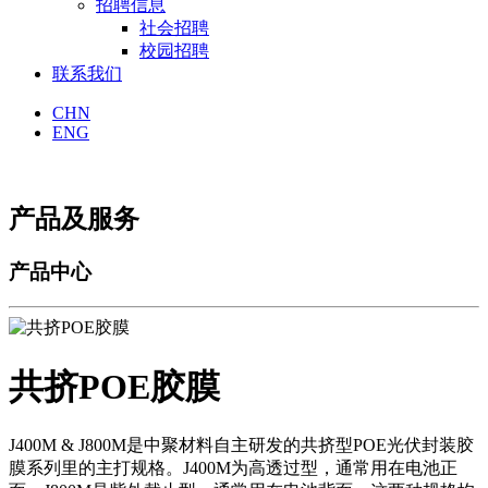
招聘信息
社会招聘
校园招聘
联系我们
CHN
ENG
产品及服务
产品中心
共挤POE胶膜
J400M & J800M是中聚材料自主研发的共挤型POE光伏封装胶
膜系列里的主打规格。J400M为高透过型，通常用在电池正