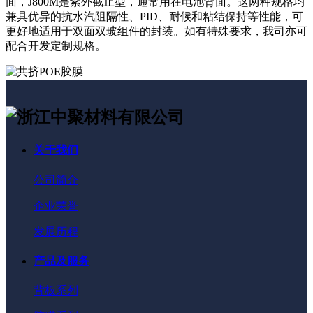
面，J800M是紫外截止型，通常用在电池背面。这两种规格均
兼具优异的抗水汽阻隔性、PID、耐候和粘结保持等性能，可
更好地适用于双面双玻组件的封装。如有特殊要求，我司亦可
配合开发定制规格。
关于我们
公司简介
企业荣誉
发展历程
产品及服务
背板系列