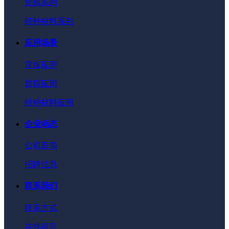
胶膜系列
特种材料系列
应用场景
背板应用
胶膜应用
特种材料应用
企业动态
公司新闻
招聘信息
联系我们
联系方式
在线留言