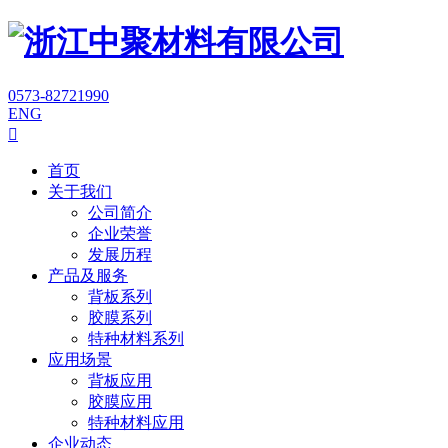
0573-82721990
ENG

首页
关于我们
公司简介
企业荣誉
发展历程
产品及服务
背板系列
胶膜系列
特种材料系列
应用场景
背板应用
胶膜应用
特种材料应用
企业动态