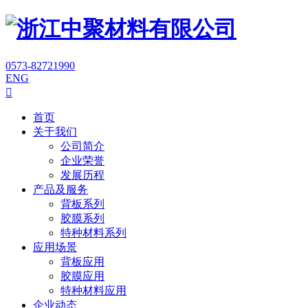
0573-82721990
ENG

首页
关于我们
公司简介
企业荣誉
发展历程
产品及服务
背板系列
胶膜系列
特种材料系列
应用场景
背板应用
胶膜应用
特种材料应用
企业动态