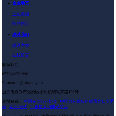
企业动态
公司新闻
招聘信息
联系我们
联系方式
在线留言
联系我们
0573-82721990
Postmaster@sinopoly.net
浙江省嘉兴市秀洲区王店镇瑞银东路128号
友情链接：
中国光伏行业协会
|
中国绿色供应链联盟光伏专委
会
|
索比·光伏
|
北极星太阳能光伏网