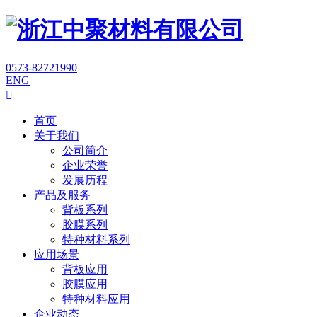
0573-82721990
ENG

首页
关于我们
公司简介
企业荣誉
发展历程
产品及服务
背板系列
胶膜系列
特种材料系列
应用场景
背板应用
胶膜应用
特种材料应用
企业动态